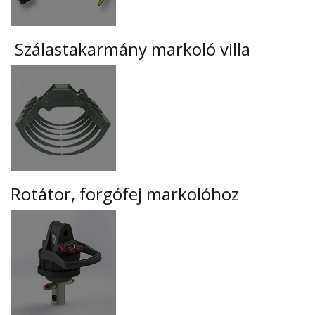
Szálastakarmány markoló villa
Rotátor, forgófej markolóhoz